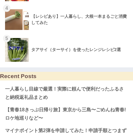
4
【レシピあり】一人暮らし、大根一本まるごと消費
してみた
5
タアサイ（ターサイ）を使ったレンジレシピ2選
Recent Posts
一人暮らし目線で厳選！実際に頼んで便利だったふるさ
と納税返礼品まとめ
【青春18きっぷ日帰り旅】東京から三島〜ごめんね青春!
ロケ地巡りなど〜
マイナポイント第2弾を申請してみた！申請手順とつまず